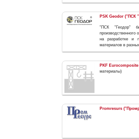
PSK Geodor ("ПСК "
"ПСК "Геодор" 
производственного 
на разработке и п
материалов в разны
PKF Eurocomposite
материалы)
Promresurs ("Промр