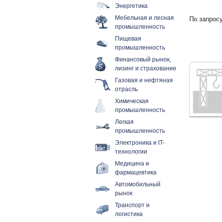
Энергетика
Мебельная и лесная
По запросу
промышленность
Пищевая
промышленность
Финансовый рынок,
лизинг и страхование
Газовая и нефтяная
отрасль
Химическая
промышленность
Легкая
промышленность
Электроника и IT-
технологии
Медицина и
фармацевтика
Автомобильный
рынок
Транспорт и
логистика