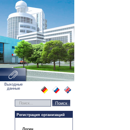
Выходные
данные
Искать...
Поиск
Регистрация организаций
Логин