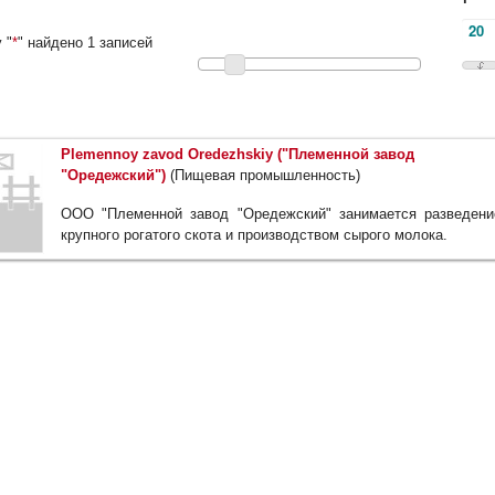
 "
*
" найдено 1 записей
Plemennoy zavod Oredezhskiy ("Племенной завод
"Оредежский")
(Пищевая промышленность)
ООО "Племенной завод "Оредежский" занимается разведен
крупного рогатого скота и производством сырого молока.