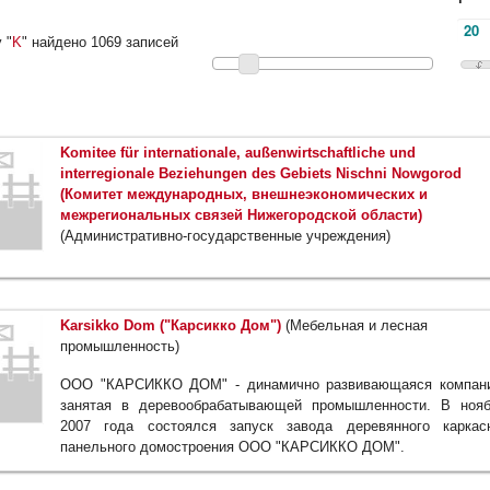
 "
K
" найдено 1069 записей
Komitee für internationale, außenwirtschaftliche und
interregionale Beziehungen des Gebiets Nischni Nowgorod
(Комитет международных, внешнеэкономических и
межрегиональных связей Нижегородской области)
(Административно-государственные учреждения)
Karsikko Dom ("Карсикко Дом")
(Мебельная и лесная
промышленность)
ООО "КАРСИККО ДОМ" - динамично развивающаяся компани
занятая в деревообрабатывающей промышленности. В ноя
2007 года состоялся запуск завода деревянного каркас
панельного домостроения ООО "КАРСИККО ДОМ".