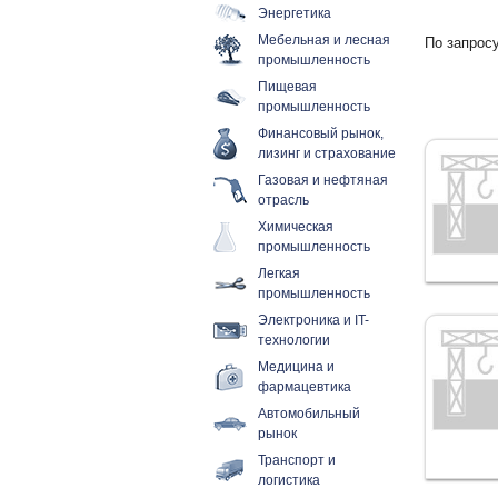
Энергетика
Мебельная и лесная
По запросу
промышленность
Пищевая
промышленность
Финансовый рынок,
лизинг и страхование
Газовая и нефтяная
отрасль
Химическая
промышленность
Легкая
промышленность
Электроника и IT-
технологии
Медицина и
фармацевтика
Автомобильный
рынок
Транспорт и
логистика