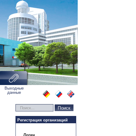
Выходные
данные
Искать...
Поиск
Регистрация организаций
Логин