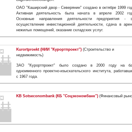
ОАО "Каширский двор - Северянин" создано в октябре 1999 го
Активная деятельность была начата в апреле 2002 год
Основные направления деятельности предприятия - э
осуществление инвестиционной деятельности, сдача в аре
нежилых помещений, оказание складских услуг.
Kurortproekt (НИИ "Курортпроект")
(Строительство и
недвижимость)
ЗАО "Курортпроект" было создано в 2000 году на ба
одноименного проектно-изыскательского института, работавш
с 1967 года.
KB Sotseconombank (КБ "Соцэкономбанк")
(Финансовый рыно