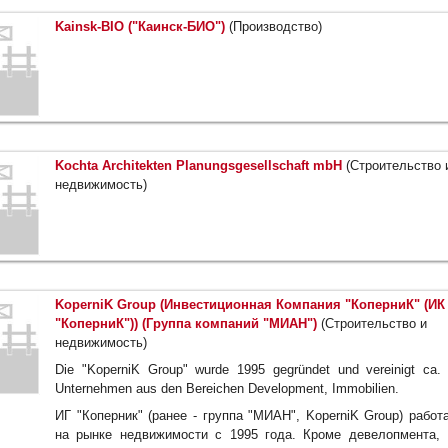
Kainsk-BIO ("Каинск-БИО")
(Производство)
Kochta Architekten Planungsgesellschaft mbH
(Строительство 
недвижимость)
KoperniK Group (Инвестиционная Компания "КоперниК" (ИК
"КоперниК")) (Группа компаний "МИАН")
(Строительство и
недвижимость)
Die "KoperniK Group" wurde 1995 gegründet und vereinigt ca.
Unternehmen aus den Bereichen Development, Immobilien.
ИГ "Коперник" (ранее - группа "МИАН", KoperniK Group) работ
на рынке недвижимости с 1995 года. Кроме девелопмента,