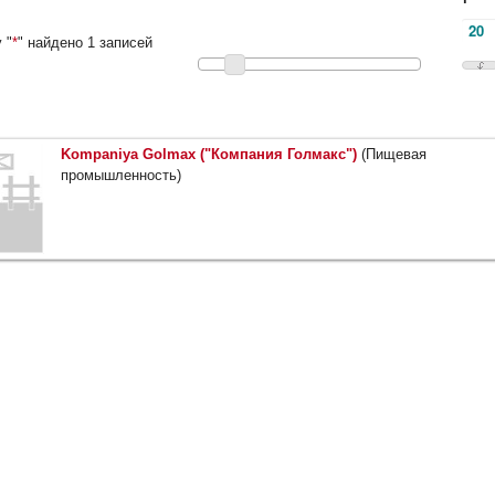
 "
*
" найдено 1 записей
Kompaniya Golmax ("Компания Голмакс")
(Пищевая
промышленность)