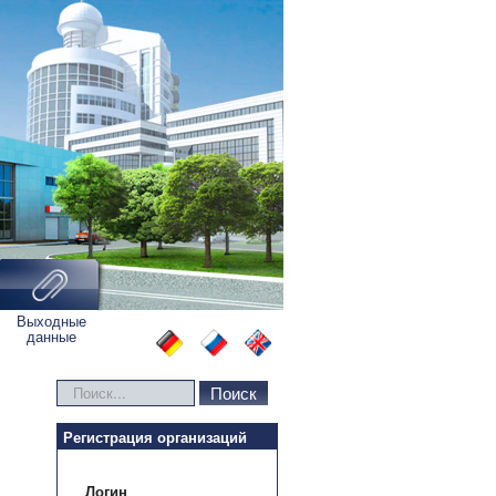
Выходные
данные
Искать...
Поиск
Регистрация организаций
Логин