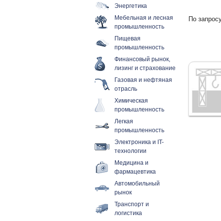
Энергетика
Мебельная и лесная
По запросу
промышленность
Пищевая
промышленность
Финансовый рынок,
лизинг и страхование
Газовая и нефтяная
отрасль
Химическая
промышленность
Легкая
промышленность
Электроника и IT-
технологии
Медицина и
фармацевтика
Автомобильный
рынок
Транспорт и
логистика