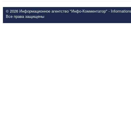
© 2026 Информационное агентство "Инфо-Комментатор" - Informationsd
Все права защищены