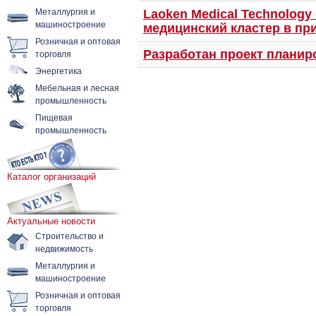
Металлургия и
Laoken Medical Technology
машиностроение
медицинский кластер в пр
Розничная и оптовая
торговля
Разработан проект планир
Энергетика
Мебельная и лесная
промышленность
Пищевая
промышленность
Каталог организаций
Актуальные новости
Строительство и
недвижимость
Металлургия и
машиностроение
Розничная и оптовая
торговля