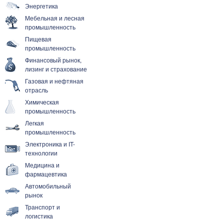
Энергетика
Мебельная и лесная
промышленность
Пищевая
промышленность
Финансовый рынок,
лизинг и страхование
Газовая и нефтяная
отрасль
Химическая
промышленность
Легкая
промышленность
Электроника и IT-
технологии
Медицина и
фармацевтика
Автомобильный
рынок
Транспорт и
логистика