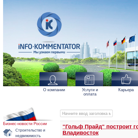
О компании
Услуги и
Карьера
оплата
Начните ввод заголовка метки
Бизнес-новости России
"Гольф Прайд" построит г
Строительство и
Владивосток
недвижимость