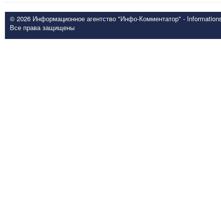
© 2026 Информационное агентство "Инфо-Комментатор" - Informationsd
Все права защищены