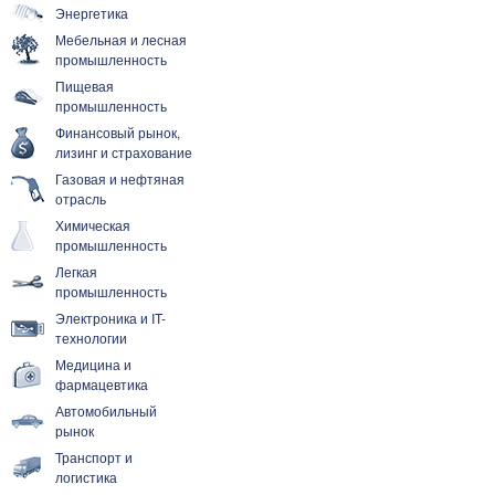
Энергетика
Мебельная и лесная
промышленность
Пищевая
промышленность
Финансовый рынок,
лизинг и страхование
Газовая и нефтяная
отрасль
Химическая
промышленность
Легкая
промышленность
Электроника и IT-
технологии
Медицина и
фармацевтика
Автомобильный
рынок
Транспорт и
логистика