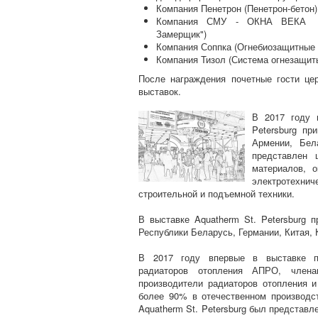
Компания Пенетрон (Пенетрон-бетон)
Компания СМУ - ОКНА ВЕКА (П
Замерщик")
Компания Соппка (Огнебиозащитные 
Компания Тизол (Система огнезащит
После награждения почетные гости це
выставок.
В 2017 году в
Petersburg пр
Армении, Бел
представлен 
материалов, о
электротехнич
строительной и подъемной техники.
В выставке Aquatherm St. Petersburg 
Республики Беларусь, Германии, Китая, 
В 2017 году впервые в выставке пр
радиаторов отопления АПРО, члена
производители радиаторов отопления и
более 90% в отечественном производс
Aquatherm St. Petersburg был представ