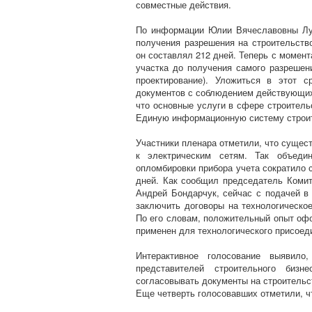
совместные действия.
По информации Юлии Вячеславовны Лу
получения разрешения на строительств
он составлял 212 дней. Теперь с момент
участка до получения самого разрешен
проектирование). Уложиться в этот 
документов с соблюдением действующих
что основные услуги в сфере строитель
Единую информационную систему строит
Участники пленара отметили, что сущес
к электрическим сетям. Так объедин
опломбировки прибора учета сократило с
дней. Как сообщил председатель Комит
Андрей Бондарчук, сейчас с подачей в
заключить договоры на технологическо
По его словам, положительный опыт оф
применен для технологического присоед
Интерактивное голосование выявило
представителей строительного биз
согласовывать документы на строительс
Еще четверть голосовавших отметили, чт