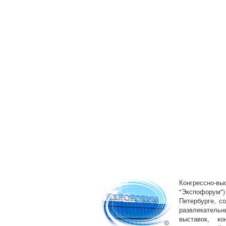
Конгрессно
"Экспофорум
Петербурге, с
развлекатель
выставок, ко