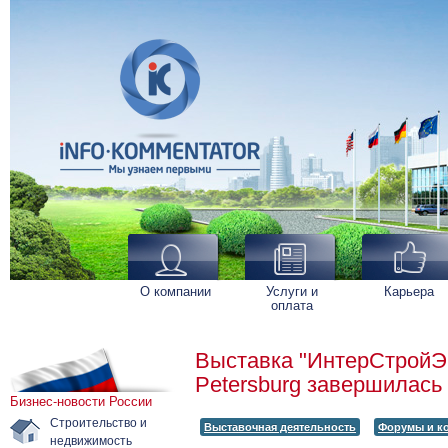
О компании
Услуги и
Карьера
оплата
Выставка "ИнтерСтройЭкс
Petersburg завершилась
Бизнес-новости России
Строительство и
Выставочная деятельность
Форумы и к
недвижимость