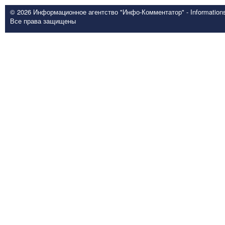
© 2026 Информационное агентство "Инфо-Комментатор" - Informationsd
Все права защищены