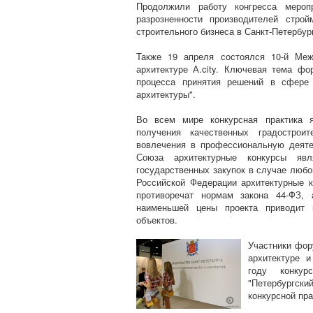
Продолжили работу конгресса мероп
разрозненности производителей стро
строительного бизнеса в Санкт-Петербур
Также 19 апреля состоялся 10-й Меж
архитектуре А.city. Ключевая тема фо
процесса принятия решений в сфере 
архитектуры".
Во всем мире конкурсная практика я
получения качественных градострои
вовлечения в профессиональную деяте
Союза архитектурные конкурсы яв
государственных закупок в случае любо
Российской Федерации архитектурные 
противоречат нормам закона 44-ФЗ, 
наименьшей цены проекта приводит 
объектов.
Участники фор
архитектуре и
году конку
"Петербургск
конкурсной пра