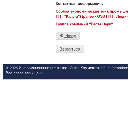
Контактная информация:
Особая экономическая зона промышле
ППТ "Калуга") (ранее - ОЭЗ ППТ "Люди
Группа компаний "Веста Парк"
Назад
Вернуться
© 2026 Информационное агентство "Инфо-Комментатор" - Informationsd
Все права защищены