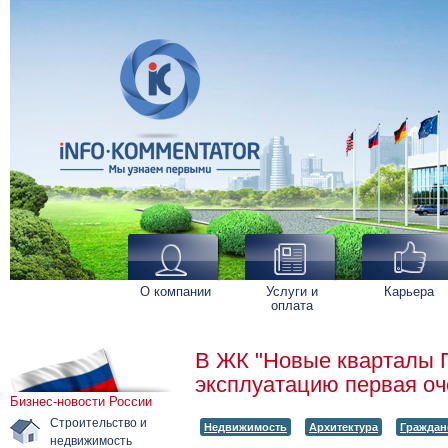
О компании
Услуги и
Карьера
оплата
В ЖК "Новые кварталы 
эксплуатацию первая оч
Бизнес-новости России
Строительство и
Недвижимость
Архитектура
Граждан
недвижимость