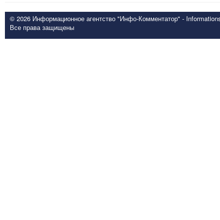
© 2026 Информационное агентство "Инфо-Комментатор" - Informationsd
Все права защищены