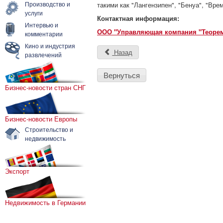
Производство и
такими как "Лангензипен", "Бенуа", "Вре
услуги
Контактная информация:
Интервью и
ООО "Управляющая компания "Теорема
комментарии
Кино и индустрия
Назад
развлечений
Вернуться
Бизнес-новости стран СНГ
Бизнес-новости Европы
Строительство и
недвижимость
Экспорт
Недвижимость в Германии