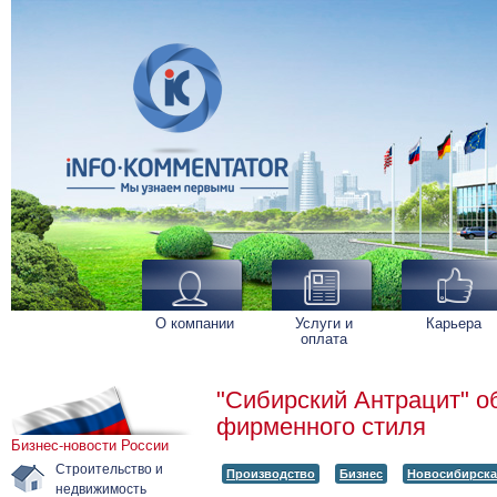
О компании
Услуги и
Карьера
оплата
"Сибирский Антрацит" о
фирменного стиля
Бизнес-новости России
Строительство и
Производство
Бизнес
Новосибирска
недвижимость