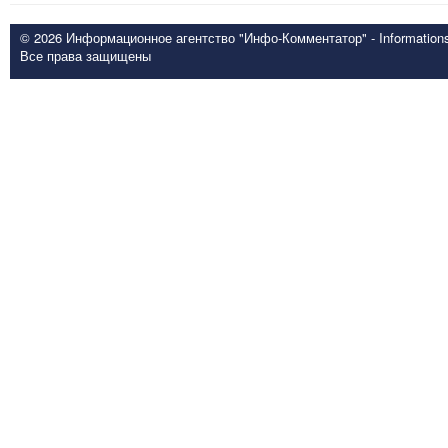
© 2026 Информационное агентство "Инфо-Комментатор" - Informationsd
Все права защищены