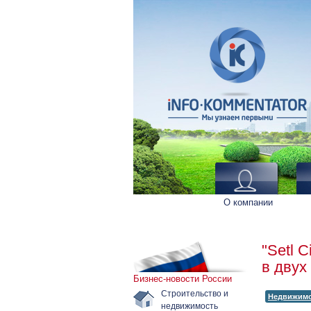
О компании
"Setl 
в двух
Бизнес-новости России
Строительство и
Недвижим
недвижимость