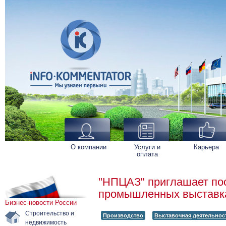
О компании
Услуги и
Карьера
оплата
"НПЦАЗ" приглашает пос
промышленных выставк
Бизнес-новости России
Строительство и
Производство
Выставочная деятельнос
недвижимость