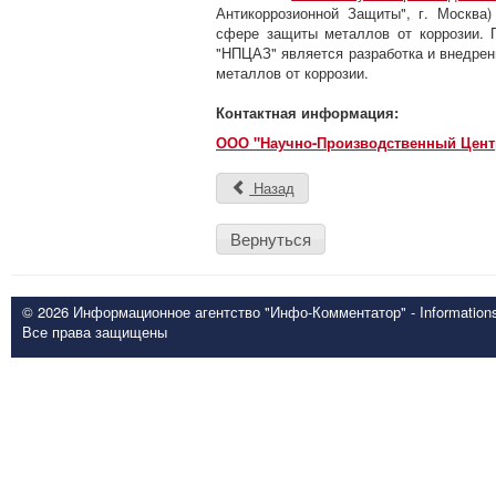
Антикоррозионной Защиты", г. Москва
сфере защиты металлов от коррозии. 
"НПЦАЗ" является разработка и внедрен
металлов от коррозии.
Контактная информация:
ООО "Научно-Производственный Цент
Назад
Вернуться
© 2026 Информационное агентство "Инфо-Комментатор" - Informationsd
Все права защищены