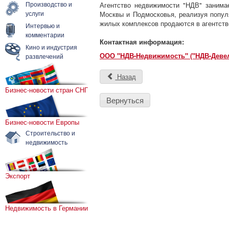
Производство и
Агентство недвижимости "НДВ" заним
услуги
Москвы и Подмосковья, реализуя попул
жилых комплексов продаются в агентств
Интервью и
комментарии
Контактная информация:
Кино и индустрия
ООО "НДВ-Недвижимость" ("НДВ-Деве
развлечений
Назад
Бизнес-новости стран СНГ
Вернуться
Бизнес-новости Европы
Строительство и
недвижимость
Экспорт
Недвижимость в Германии