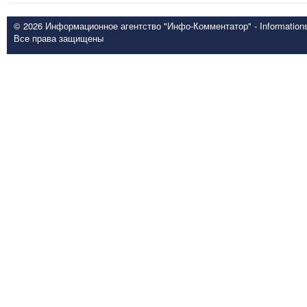
© 2026 Информационное агентство "Инфо-Комментатор" - Informationsd
Все права защищены