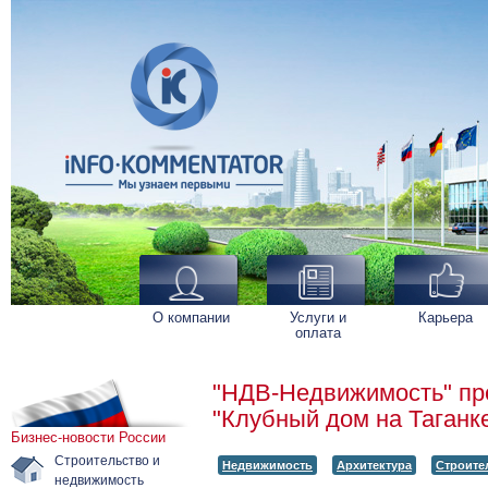
О компании
Услуги и
Карьера
оплата
"НДВ-Недвижимость" пре
"Клубный дом на Таганк
Бизнес-новости России
Строительство и
Недвижимость
Архитектура
Строите
недвижимость