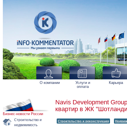
О компании
Услуги и
Карьера
оплата
Navis Development Grou
квартир в ЖК "Шотланди
Бизнес-новости России
Строительство и
Строительство и реконструкция
Недвиж
недвижимость