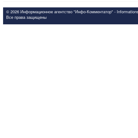
© 2026 Информационное агентство "Инфо-Комментатор" - Informationsd
Все права защищены