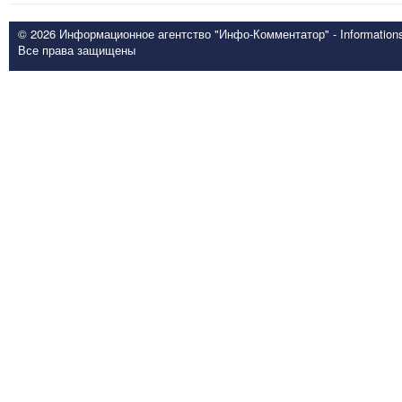
© 2026 Информационное агентство "Инфо-Комментатор" - Informationsd
Все права защищены