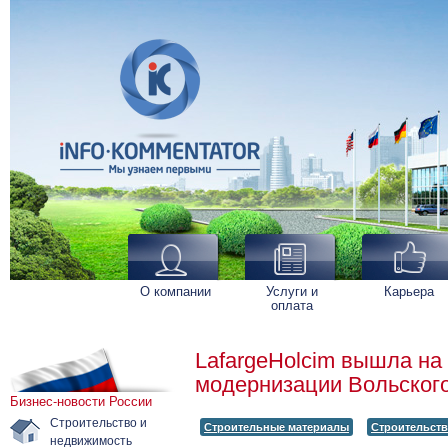
О компании
Услуги и
Карьера
оплата
LafargeHolcim вышла н
модернизации Вольского
Бизнес-новости России
Строительство и
Строительные материалы
Строительст
недвижимость