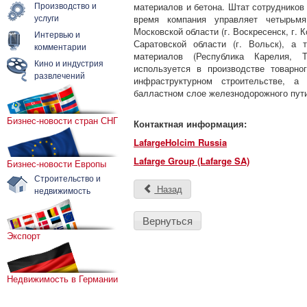
Производство и
материалов и бетона. Штат сотрудников
услуги
время компания управляет четырьм
Московской области (г. Воскресенск, г. К
Интервью и
Саратовской области (г. Вольск), а
комментарии
материалов (Республика Карелия, Ту
Кино и индустрия
используется в производстве товарно
развлечений
инфраструктурном строительстве, а
балластном слое железнодорожного пути
Бизнес-новости стран СНГ
Контактная информация:
LafargeHolcim Russia
Lafarge Group (Lafarge SA)
Бизнес-новости Европы
Строительство и
Назад
недвижимость
Вернуться
Экспорт
Недвижимость в Германии