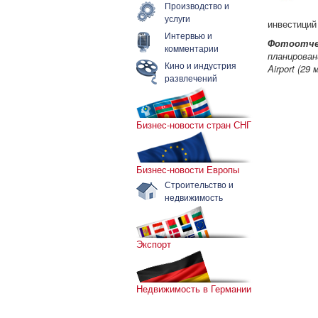
Производство и
услуги
инвестиций
Интервью и
Фотоотч
комментарии
планирова
Кино и индустрия
Airport (29
развлечений
Бизнес-новости стран СНГ
Бизнес-новости Европы
Строительство и
недвижимость
Экспорт
Недвижимость в Германии