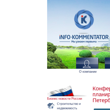
О компании
Конфер
планир
Бизнес-новости России
Петерб
Строительство и
недвижимость