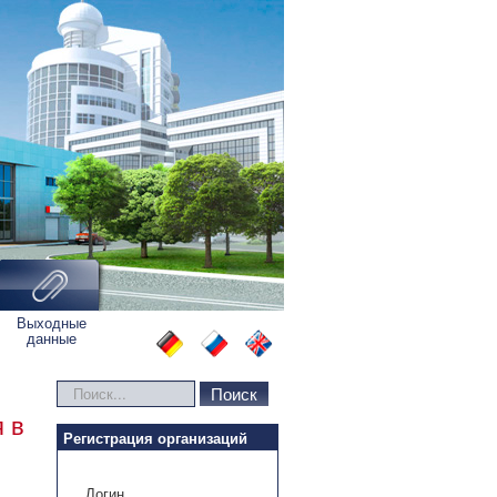
Выходные
данные
Искать...
Поиск
 в
Регистрация организаций
Логин