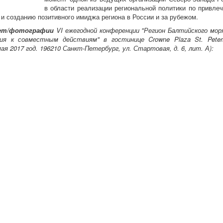
в области реализации региональной политики по привле
 и созданию позитивного имиджа региона в России и за рубежом.
ет/фотографии
VI ежегодной конференции "Регион Балтийского мор
ния к совместным действиям" в гостинице Crowne Plaza St. Peter
 мая 2017 год. 196210 Санкт-Петербург, ул. Стартовая, д. 6, лит. А):