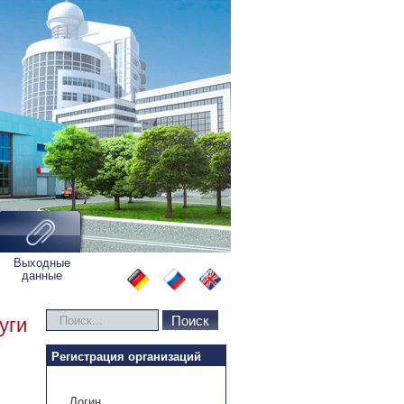
Выходные
данные
Искать...
Поиск
уги
Регистрация организаций
Логин