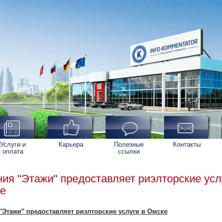
Услуги и
Карьера
Полезные
Контакты
оплата
ссылки
ия "Этажи" предоставляет риэлторские усл
ке
"Этажи" предоставляет риэлторские услуги в Омске