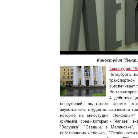
Киностудия "Ленфи
Киностудия "
Петербурга, н
транспортной
обеспечивает п
На территории 
4 действующи
сооружений, подготовки съемок, мо
звукотехники, студия пластического г
историю на киностудии "Ленфильм" 
фильмов, среди которых - "Чапаев", з
"Золушка", "Свадьба в Малиновке", 
собственному желанию", "Особенности н