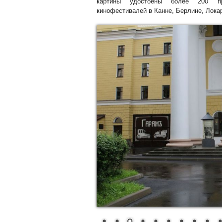
картины удостоены более 200 п
кинофестивалей в Канне, Берлине, Лока