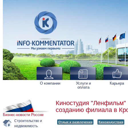
О компании
Услуги и
Карьера
оплата
Киностудия "Ленфильм" 
созданию филиала в Кр
Бизнес-новости России
Строительство и
Отдых и развлечения
Киноиндустрия
недвижимость