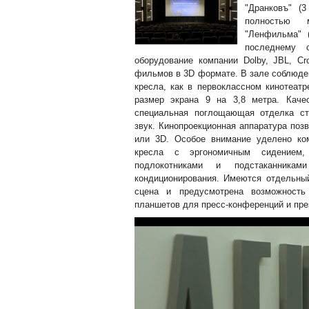
"Дранковъ" (
полностью м
"Ленфильма" 
последнему с
оборудование компании Dolby, JBL, C
фильмов в 3D формате. В зале соблюде
кресла, как в первоклассном кинотеатр
размер экрана 9 на 3,8 метра. Каче
специальная поглощающая отделка ст
звук. Кинопроекционная аппаратура по
или 3D. Особое внимание уделено ко
кресла с эргономичным сидением
подлокотниками и подстаканникам
кондиционирования. Имеются отдельный
сцена и предусмотрена возможность
планшетов для пресс-конференций и пре