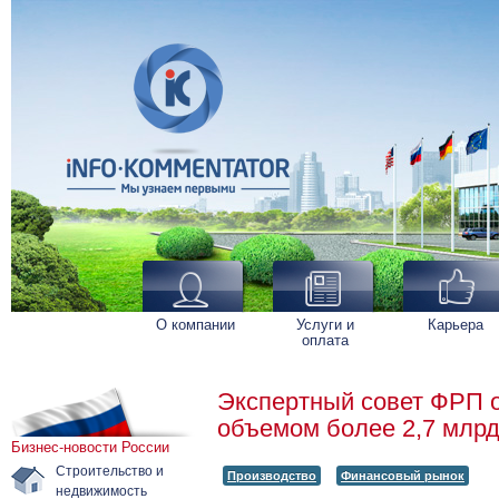
О компании
Услуги и
Карьера
оплата
Экспертный совет ФРП 
объемом более 2,7 млрд
Бизнес-новости России
Строительство и
Производство
Финансовый рынок
недвижимость