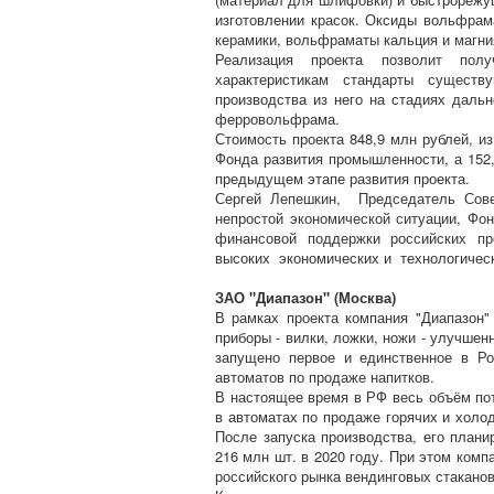
изготовлении красок. Оксиды вольфрам
керамики, вольфраматы кальция и магни
Реализация проекта позволит пол
характеристикам стандарты существ
производства из него на стадиях дал
ферровольфрама.
Стоимость проекта 848,9 млн рублей, и
Фонда развития промышленности, а 152
предыдущем этапе развития проекта.
Сергей Лепешкин, Председатель Сове
непростой экономической ситуации, Фо
финансовой поддержки российских п
высоких экономических и технологическ
ЗАО "Диапазон" (Москва)
В рамках проекта компания "Диапазон"
приборы - вилки, ложки, ножи - улучшен
запущено первое и единственное в Ро
автоматов по продаже напитков.
В настоящее время в РФ весь объём по
в автоматах по продаже горячих и холод
После запуска производства, его плани
216 млн шт. в 2020 году. При этом комп
российского рынка вендинговых стаканов