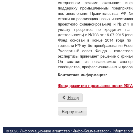
ежедневном режиме оказывает инфо
поддержку промышленным предприяти
постановлениям Правительства РФ №3
ставки на реализацию новых инвестицион
проектного финансирования) и №214 от
уплату процентов по кредитам на 
деятельность) и №708 от 16.07.2015 (сп
Фонд основан в конце 2014 года по 
торговли РФ путём преобразования Росс
Экспертный совет Фонда - коллегиал
экспертизы принимает решение о финанс
Он состоит из независимых эксперт
сообщества, профессиональных и делов
Контактная информация:
Фонд развития промышленности (ФГА
Назад
Вернуться
© 2026 Информационное агентство "Инфо-Комментатор" - Informationsd