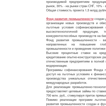
производимой предприятием продукци
рынок, 30% - на рынки стран СНГ, 10% - 
Общая стоимость проекта 1,5 млрд рубл
Фонд развития промышленности
создан 
организации новых производств и обе
льготные условия софинансирования 
высокотехнологичной продукции, 
конкурентоспособных производств на ба
Фонд развития промышленности - ва
направленных на повышение глоба
промышленности и проведение политики
Высокие процентные ставки на кред
кредитование опытно-конструкторских ра
отечественным предприятиям в полной
модернизации.
Программы софинансирования Фонда п
доступ на льготных условиях к финан
производства уникальных отечествен
международных разработок.
Для реализации промышленно-технолог
предоставляет целевые займы по ставке
700 млн. руб., стимулируя приток прямы
Помимо реализации программ льготно
развития промышленности создан и фун