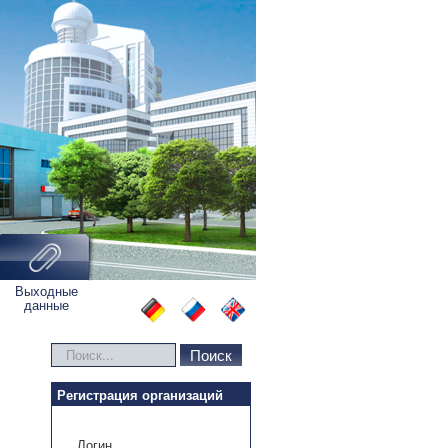
Выходные
данные
Искать...
Поиск
Регистрация организаций
Логин