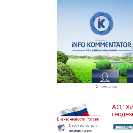
О компании
АО "Хи
геодез
Бизнес-новости России
Строительство и
Производс
недвижимость