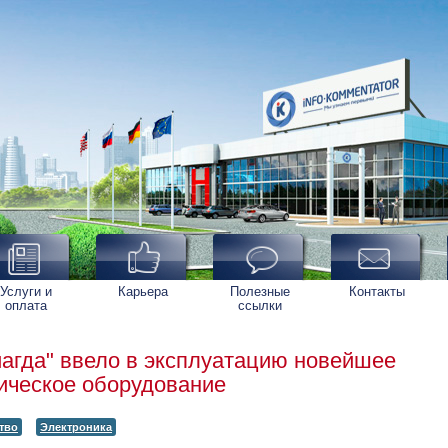
Услуги и
Карьера
Полезные
Контакты
оплата
ссылки
агда" ввело в эксплуатацию новейшее
ическое оборудование
тво
Электроника