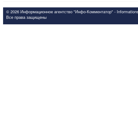
© 2026 Информационное агентство "Инфо-Комментатор" - Informationsd
Все права защищены