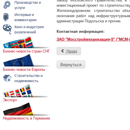
Производство и
инвестиционный проект по строительств
услуги
Железнодорожном; строительство объ
Интервью и
окончание работ над инфраструктурным
комментарии
администрации Подольска и прочие.
Кино и индустрия
Контактная информация:
развлечений
ЗАО "Мосстроймеханизация-5" ("МСМ-5
Бизнес-новости стран СНГ
Назад
Вернуться
Бизнес-новости Европы
Строительство и
недвижимость
Экспорт
Недвижимость в Германии