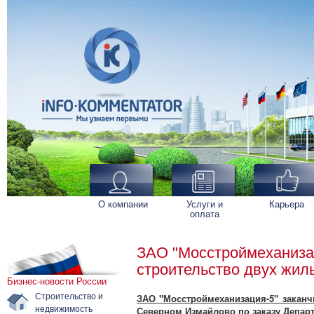
О компании
Услуги и
Карьера
оплата
ЗАО "Мосстроймеханизац
строительство двух жил
Бизнес-новости России
Строительство и
ЗАО "Мосстроймеханизация-5" заканч
недвижимость
Северном Измайлово по заказу Депар