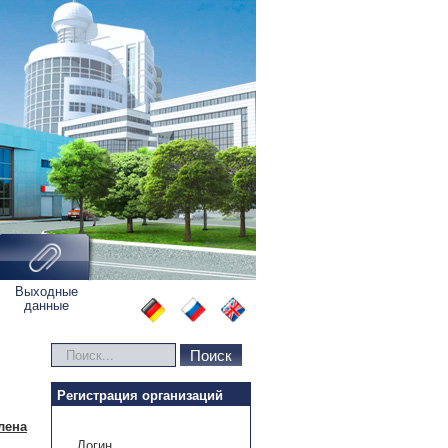
Выходные
данные
Искать...
Поиск
Регистрация организаций
лена
Логин