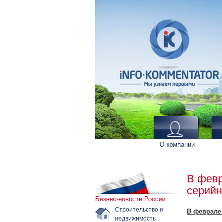
О компании
В февр
серийн
Бизнес-новости России
Строительство и
В феврале
недвижимость