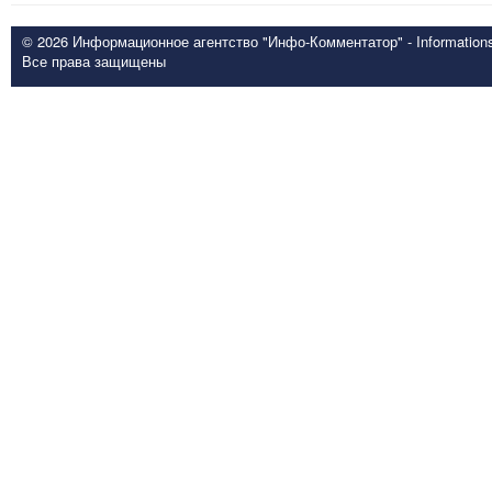
© 2026 Информационное агентство "Инфо-Комментатор" - Informationsd
Все права защищены