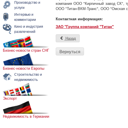
Производство и
компания ООО "Кирпичный завод СК", 
услуги
ООО "Титан-ВКМ-Транс", ООО "Омская с
Интервью и
Контактная информация:
комментарии
Кино и индустрия
ЗАО "Группа компаний "Титан"
развлечений
Назад
Бизнес-новости стран СНГ
Вернуться
Бизнес-новости Европы
Строительство и
недвижимость
Экспорт
Недвижимость в Германии