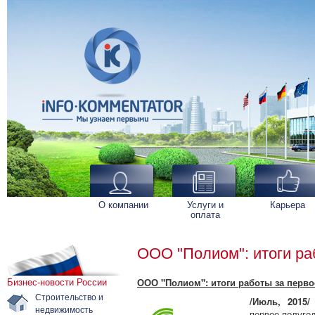
О компании
Услуги и
Карьера
оплата
ООО "Полиом": итоги ра
Бизнес-новости России
ООО "Полиом": итоги работы за перво
Строительство и
/Июль, 2015
недвижимость
первое полугод