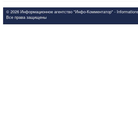
© 2026 Информационное агентство "Инфо-Комментатор" - Informationsd
Все права защищены