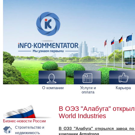
О компании
Услуги и
Карьера
оплата
В ОЭЗ "Алабуга" открыл
World Industries
Бизнес-новости России
Строительство и
В ОЭЗ "Алабуга" открылся завод по
недвижимость
компании Armstrong