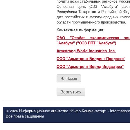
политически стабильных регионов Росси
Основная цель ОЭЗ "Алабуга" закл
Республики Татарстан и Российской Фе
для российских и международных компа
области промышленного производства.
Контактная информация:
ОАО "Особая экономическая зон
"Алабуга" ("ОЭЗ ППТ "Алабуга")
Armstrong World Industries, Inc.
ООО "Армстронг Билдинг Продактс"
ООО "Армстронг Ворлд Индастриз"
Назад
Вернуться
© 2026 Информационное агентство "Инфо-Комментатор" - Informationsd
Все права защищены