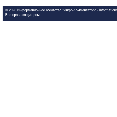
© 2026 Информационное агентство "Инфо-Комментатор" - Informationsd
Все права защищены