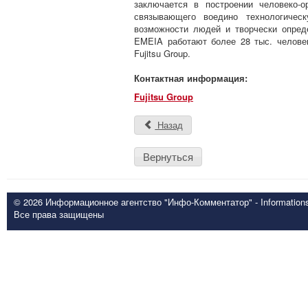
заключается в построении человеко-о
связывающего воедино технологичес
возможности людей и творчески опред
EMEIA работают более 28 тыс. челове
Fujitsu Group.
Контактная информация:
Fujitsu Group
Назад
Вернуться
© 2026 Информационное агентство "Инфо-Комментатор" - Informationsd
Все права защищены