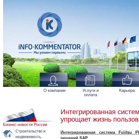
О компании
Услуги и
Карьера
оплата
Интегрированная систем
упрощает жизнь пользо
Бизнес-новости России
Строительство и
Интегрированная система Fujitsu 
недвижимость
решений SAP