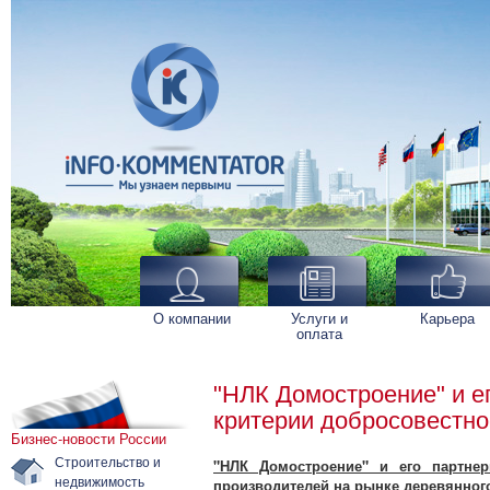
О компании
Услуги и
Карьера
оплата
"НЛК Домостроение" и е
критерии добросовестно
Бизнес-новости России
Строительство и
"НЛК Домостроение" и его партнер
недвижимость
производителей на рынке деревянног