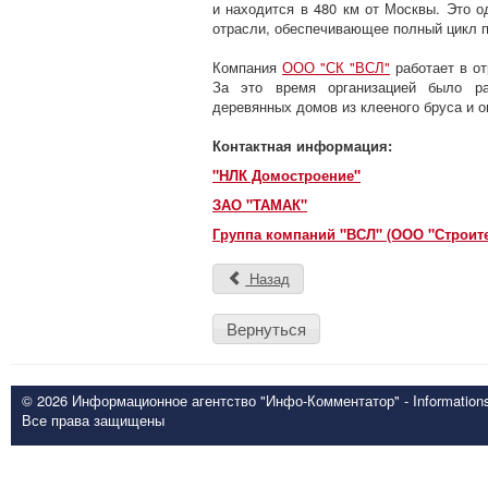
и находится в 480 км от Москвы. Это о
отрасли, обеспечивающее полный цикл п
Компания
ООО "СК "ВСЛ"
работает в от
За это время организацией было ра
деревянных домов из клееного бруса и о
Контактная информация:
"НЛК Домостроение"
ЗАО "ТАМАК"
Группа компаний "ВСЛ" (ООО "Строите
Назад
Вернуться
© 2026 Информационное агентство "Инфо-Комментатор" - Informationsd
Все права защищены