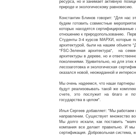
ресурса, но и занимает активную позиц
природе и экологическому равновесию.
Константин Блинов говорит: "Для нас э
будем готовить совместные мероприяти
которых находятся сертифицированные 
отношению к природопользованию. Перво
Студенты 3-4 курсов МАРХИ, которые п
архитектурой, были на нашем объекте "
"FSC-Зеленая архитектура", на семи
архитектуры в дереве, но и ответствен
поколениями. Удивительно, но для этих 
лесозаготовка и экологическая сертифи
оказался новой, неожиданной и интересн
Мы очень надеемся, что наши партнеры 
будут реализовывать такой же комплек
счете, это послужит на благо и пот
государства в целом".
Илья Сергеев добавляет: "Мы работаем 
направлении. Существует множество во
Мы долго искали, как поставить "маяч
компания все делает правильно. И мы 
сертификация. Добровольная система, 