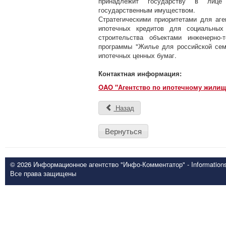
принадлежит государству в лице
государственным имуществом.
Стратегическими приоритетами для аг
ипотечных кредитов для социальных 
строительства объектами инженерно-
программы "Жилье для российской сем
ипотечных ценных бумаг.
Контактная информация:
OAO "Агентство по ипотечному жилищ
Назад
Вернуться
© 2026 Информационное агентство "Инфо-Комментатор" - Informationsd
Все права защищены