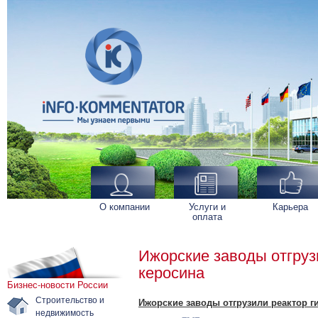
О компании
Услуги и
Карьера
оплата
Ижорские заводы отгруз
керосина
Бизнес-новости России
Строительство и
Ижорские заводы отгрузили реактор г
недвижимость