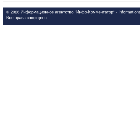
© 2026 Информационное агентство "Инфо-Комментатор" - Informationsd
Все права защищены