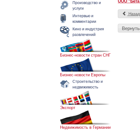
ООО "Бета
Производство и
услуги
Наза
Интервью и
комментарии
Вернуть
Кино и индустрия
развлечений
Бизнес-новости стран СНГ
Бизнес-новости Европы
Строительство и
недвижимость
Экспорт
Недвижимость в Германии