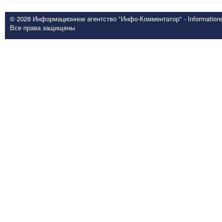
© 2026 Информационное агентство "Инфо-Комментатор" - Informationsd
Все права защищены