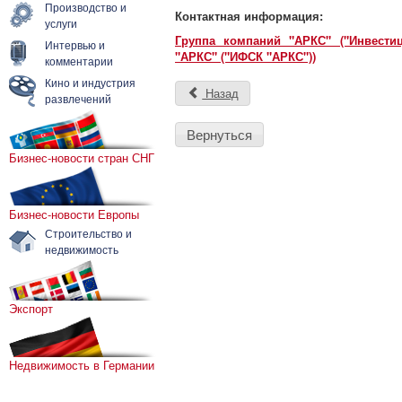
Производство и
Контактная информация:
услуги
Группа компаний "АРКС" ("Инвести
Интервью и
"АРКС" ("ИФСК "АРКС"))
комментарии
Кино и индустрия
Назад
развлечений
Вернуться
Бизнес-новости стран СНГ
Бизнес-новости Европы
Строительство и
недвижимость
Экспорт
Недвижимость в Германии