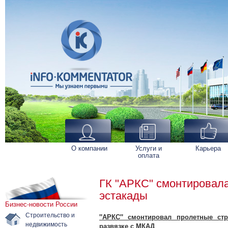
О компании
Услуги и
Карьера
оплата
ГК "АРКС" смонтировал
эстакады
Бизнес-новости России
Строительство и
"АРКС" смонтировал пролетные ст
недвижимость
развязке с МКАД