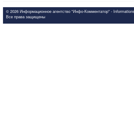
© 2026 Информационное агентство "Инфо-Комментатор" - Informationsd
Все права защищены