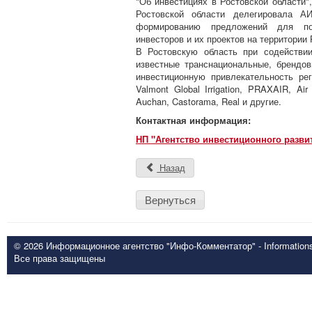
"Об инвестициях в Ростовской области"
Ростовской области делегировала А
формированию предложений для по
инвесторов и их проектов на территории 
В Ростовскую область при содействии
известные транснациональные, брендо
инвестиционную привлекательность рег
Valmont Global Irrigation, PRAXAIR, Ai
Auchan, Castorama, Real и другие.
Контактная информация:
НП "Агентство инвестиционного разви
Назад
Вернуться
© 2026 Информационное агентство "Инфо-Комментатор" - Informationsd
Все права защищены