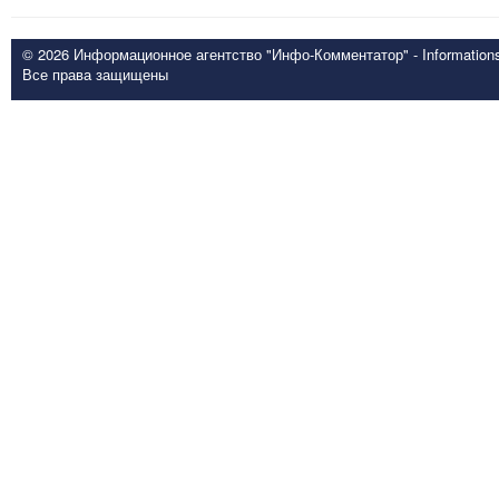
© 2026 Информационное агентство "Инфо-Комментатор" - Informationsd
Все права защищены