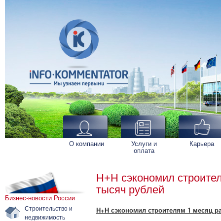
О компании
Услуги и
Карьера
оплата
H+H сэкономил строител
тысяч рублей
Бизнес-новости России
Строительство и
H+H сэкономил строителям 1 месяц ра
недвижимость