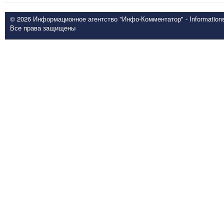
© 2026 Информационное агентство "Инфо-Комментатор" - Informationsd
Все права защищены