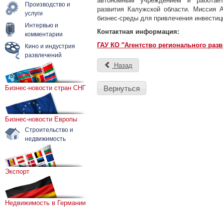
Производство и
развития Калужской области. Миссия 
услуги
бизнес-среды для привлечения инвестиц
Интервью и
Контактная информация:
комментарии
ГАУ КО "Агентство регионального разв
Кино и индустрия
развлечений
Назад
Бизнес-новости стран СНГ
Вернуться
Бизнес-новости Европы
Строительство и
недвижимость
Экспорт
Недвижимость в Германии