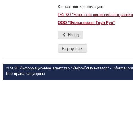
Контактная информация:
ГАУ КО "Агентство регионального развит
ООО "Фольксваген Груп Рус"
Назад
Вернуться
© 2026 Информационное агентство "Инфо-Комментатор" - Informationsd
Все права защищены