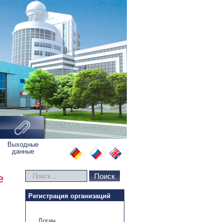
Выходные
данные
Искать...
Поиск
е
Регистрация организаций
Логин