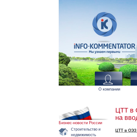
О компании
ЦТТ в 
на вво
Бизнес-новости России
Строительство и
ЦТТ в ОЭЗ
недвижимость