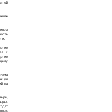
стной
нике
мином
ность
ни.
чение
ная с
ение
бщему
низма
нкций
ий на
зыре,
ырь).
ходят
вных