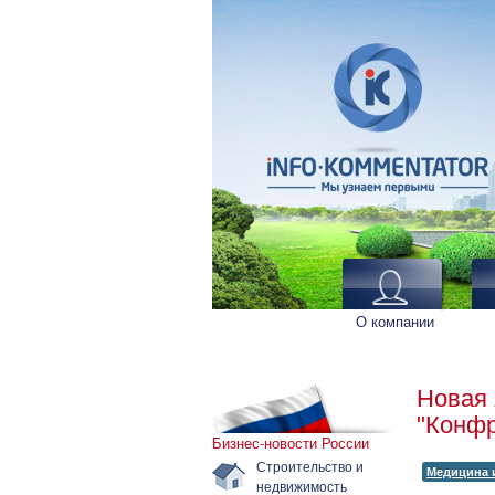
О компании
Новая 
"Конфр
Бизнес-новости России
Строительство и
Медицина 
недвижимость