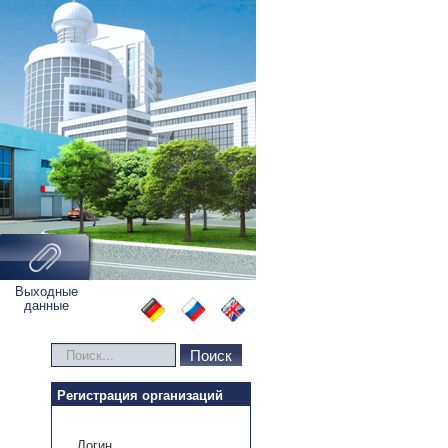
Выходные
данные
Искать...
Поиск
Регистрация организаций
Логин