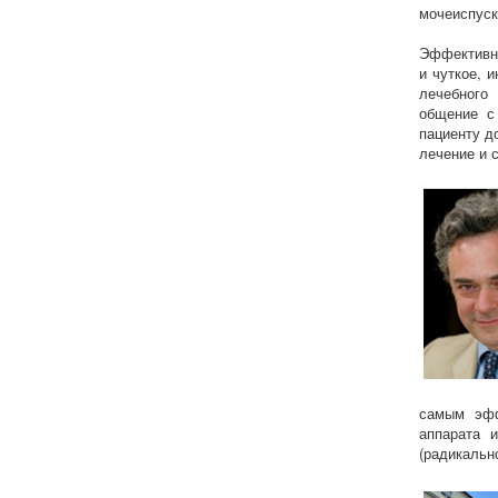
мочеиспуск
Эффективно
и чуткое, 
лечебного
общение с
пациенту д
лечение и 
самым эфф
аппарата 
(радикальн