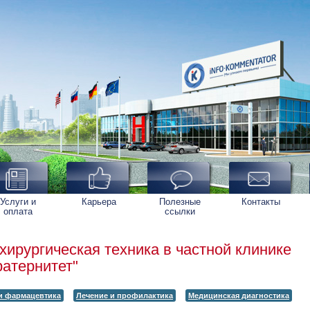
Услуги и
Карьера
Полезные
Контакты
оплата
ссылки
хирургическая техника в частной клинике
атернитет"
и фармацевтика
Лечение и профилактика
Медицинская диагностика