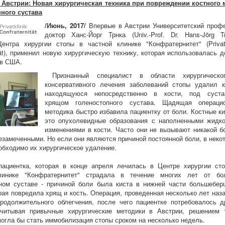
 Австрии: Новая хирургическая техника при повреждении костного 
ного сустава
/Июнь, 2017/
Впервые в Австрии Университетский проф
доктор Ханс-Йорг Трнка (Univ.-Prof. Dr. Hans-Jörg Tr
ентра хирургии стопы в частной клинике "Конфратернитет" (Privatk
ität), применил новую хирургическую технику, которая использовалась д
 в США.
Признанный специалист в области хирургическо
консервативного лечения заболеваний стопы удалил к
находящуюся непосредственно в кости, под суста
хрящом голеностопного сустава. Щадящая операци
методика быстро избавила пациентку от боли. Костные ки
это опухолевидные образования с наполненными жидк
изменениями в кости. Часто они не вызывают никакой б
езамеченными. Но если они являются причиной постоянной боли, в неко
обходимо их хирургическое удаление.
пациентка, которая в конце апреля лечилась в Центре хирургии ст
линике "Конфратернитет" страдала в течение многих лет от б
ном суставе - причиной боли была киста в нижней части большебер
орая повредила хрящ и кость. Операция, проведенная несколько лет наза
родолжительного облегчения, после чего пациентке потребовалось д
Учитывая привычные хирургические методики в Австрии, решением 
огла бы стать иммобилизация стопы сроком на несколько недель.