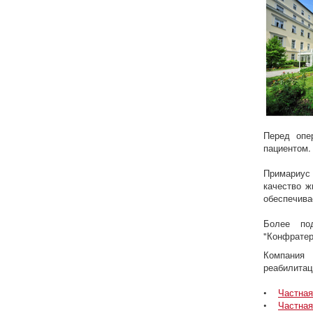
Перед опе
пациентом.
Примариус
качество ж
обеспечива
Более по
"Конфратер
Компания
реабилитац
•
Частная
•
Частная