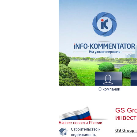
О компании
GS Gro
инвест
Бизнес-новости России
Строительство и
GS Group 
недвижимость