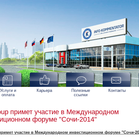
Услуги и
Карьера
Полезные
Контакты
оплата
ссылки
up примет участие в Международном
иционном форуме "Сочи-2014"
примет участие в Международном инвестиционном форуме "Сочи-20