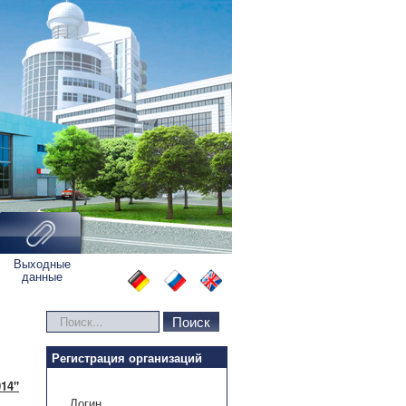
Выходные
данные
Искать...
Поиск
Регистрация организаций
14"
Логин