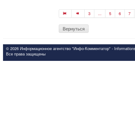
3
...
5
6
7
Вернуться
© 2026 Информационное агентство "Инфо-Комментатор" - Informationsd
Все права защищены