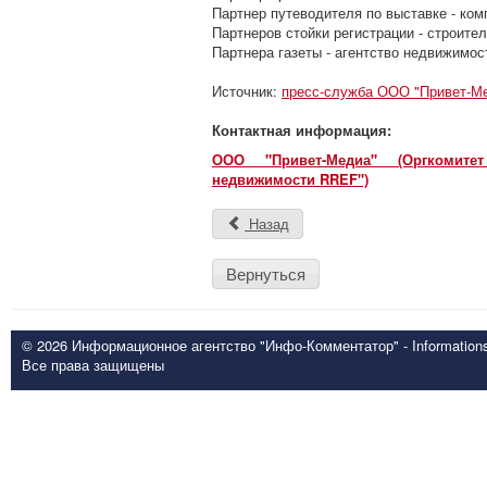
Партнер путеводителя по выставке - ко
Партнеров стойки регистрации - строите
Партнера газеты - агентство недвижимос
Источник:
пресс-служба ООО "Привет-М
Контактная информация:
ООО "Привет-Медиа" (Оргкомит
недвижимости RREF")
Назад
Вернуться
© 2026 Информационное агентство "Инфо-Комментатор" - Informationsd
Все права защищены