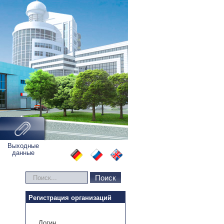
Выходные
данные
Искать...
Поиск
Регистрация организаций
Логин