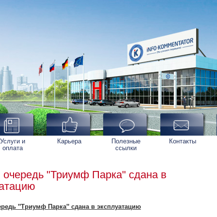
Услуги и
Карьера
Полезные
Контакты
оплата
ссылки
 очередь "Триумф Парка" сдана в
уатацию
ередь "Триумф Парка" сдана в эксплуатацию