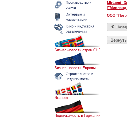
Производство и
MirLand D
услуги
("Мирлэнд
Интервью и
ООО "Петр
комментарии
Кино и индустрия
Наза
развлечений
Вернуть
Бизнес-новости стран СНГ
Бизнес-новости Европы
Строительство и
недвижимость
Экспорт
Недвижимость в Германии