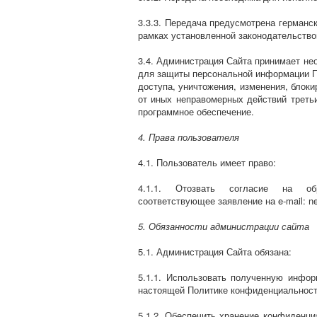
3.3.3. Передача предусмотрена герман
рамках установленной законодательство
3.4. Администрация Сайта принимает не
для защиты персональной информации П
доступа, уничтожения, изменения, блоки
от иных неправомерных действий третьи
программное обеспечение.
4. Права пользователя
4.1. Пользователь имеет право:
4.1.1. Отозвать согласие на об
соответствующее заявление на e-mail: n
5. Обязанности администрации сайта
5.1. Администрация Сайта обязана:
5.1.1. Использовать полученную инфо
настоящей Политике конфиденциальност
5.1.2. Обеспечить хранение конфиденци