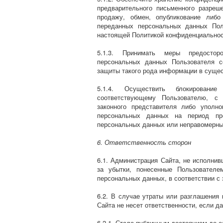
предварительного письменного разреш
продажу, обмен, опубликование либ
переданных персональных данных Пол
настоящей Политикой конфиденциальнос
5.1.3. Принимать меры предостор
персональных данных Пользователя с
защиты такого рода информации в суще
5.1.4. Осуществить блокировани
соответствующему Пользователю, с
законного представителя либо уполн
персональных данных на период пр
персональных данных или неправомерны
6. Ответственность сторон
6.1. Администрация Сайта, не исполнив
за убытки, понесенные Пользователе
персональных данных, в соответствии с
6.2. В случае утраты или разглашени
Сайта не несет ответственности, если 
6.2.1. Стала публичным достоянием до е