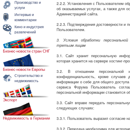
Производство и
2.2.2. Установления с Пользователем о
услуги
об оказываемых услугах, а также для о
Администрацией сайта.
Интервью и
комментарии
2.2.3. Подтверждения достоверности и 
Кино и индустрия
Пользователем.
развлечений
3. Условия обработки персональной
третьим лицам
Бизнес-новости стран СНГ
3.1. Сайт хранит персональную инфо
которая хранится на сервере хостинг-пр
Бизнес-новости Европы
3.2. В отношении персональной и
Строительство и
конфиденциальность, кроме случаев 
недвижимость
информации о себе для общего доступа 
сервиса Форума Пользователь согла
персональной информации становится о
Экспорт
3.3. Сайт вправе передать персональ
следующих случаях:
Недвижимость в Германии
3.3.1. Пользователь выразил согласие на
3.3.2. Передача необходима для исполн