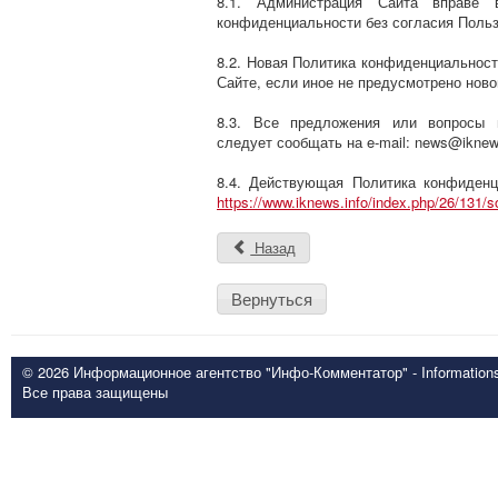
8.1. Администрация Сайта вправе 
конфиденциальности без согласия Польз
8.2. Новая Политика конфиденциальност
Сайте, если иное не предусмотрено нов
8.3. Все предложения или вопросы 
следует сообщать на e-mail: news@iknews
8.4. Действующая Политика конфиденц
https://www.iknews.info/index.php/26/131/
Назад
Вернуться
© 2026 Информационное агентство "Инфо-Комментатор" - Informationsd
Все права защищены