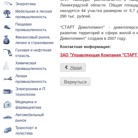
Энергетика
Ленинградской области. Общая площа
находятся 44 участка размером от 5,7 
Мебельная и лесная
290 тыс. рублей.
промышленность
Пищевая
"СТАРТ Девелопмент" - девелоперск
промышленность
развитие территорий в сфере жилой и
Финансовый рынок,
Девелопмент" создана в 2007 году.
лизинг и страхование
Контактная информация:
Газовая и нефтяная
ЗАО "Управляющая Компания "СТАРТ
отрасль
Химическая
Назад
промышленность
Легкая
Вернуться
промышленность
Электроника и IT-
технологии
Медицина и
фармацевтика
Автомобильный
рынок
Транспорт и
логистика