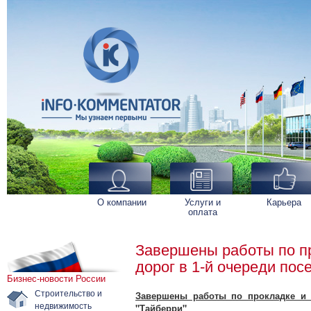
О компании
Услуги и
Карьера
оплата
Завершены работы по пр
дорог в 1-й очереди пос
Бизнес-новости России
Строительство и
Завершены работы по прокладке и о
недвижимость
"Тайберри"