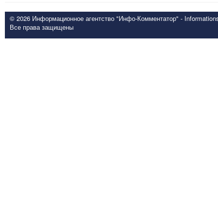
© 2026 Информационное агентство "Инфо-Комментатор" - Informationsd
Все права защищены