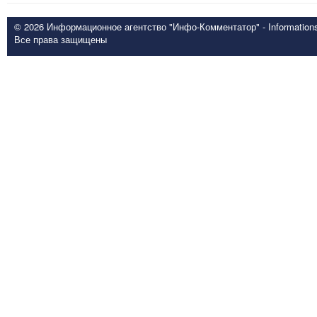
© 2026 Информационное агентство "Инфо-Комментатор" - Informationsd
Все права защищены