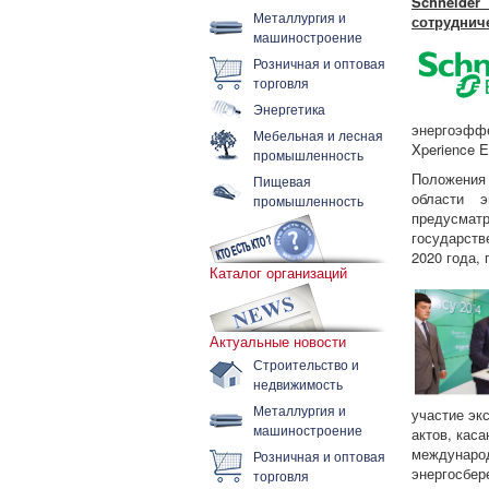
Schneider
Металлургия и
сотруднич
машиностроение
Розничная и оптовая
торговля
Энергетика
энергоэфф
Мебельная и лесная
Xperience E
промышленность
Положения
Пищевая
области э
промышленность
предусмат
государств
2020 года,
Каталог организаций
Актуальные новости
Строительство и
недвижимость
Металлургия и
участие эк
машиностроение
актов, кас
международ
Розничная и оптовая
энергосбе
торговля