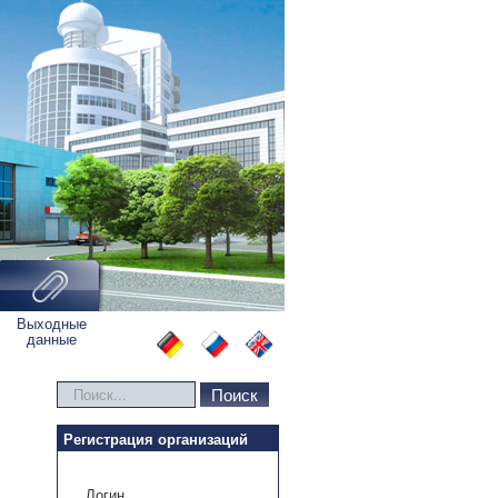
Выходные
данные
Искать...
Поиск
Регистрация организаций
Логин