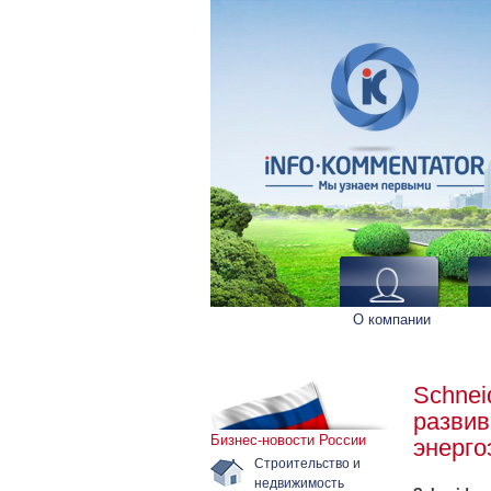
О компании
Schnei
развив
Бизнес-новости России
энерг
Строительство и
недвижимость