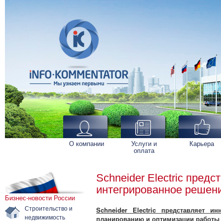
О компании
Услуги и
Карьера
оплата
Schneider Electric пред
интегрированное решен
Бизнес-новости России
Строительство и
Schneider Electric представляет и
недвижимость
планированию и оптимизации работы