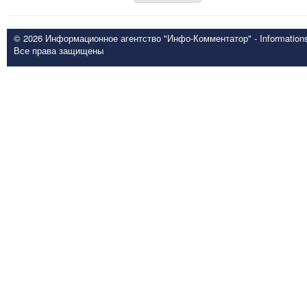
© 2026 Информационное агентство "Инфо-Комментатор" - Informationsd
Все права защищены