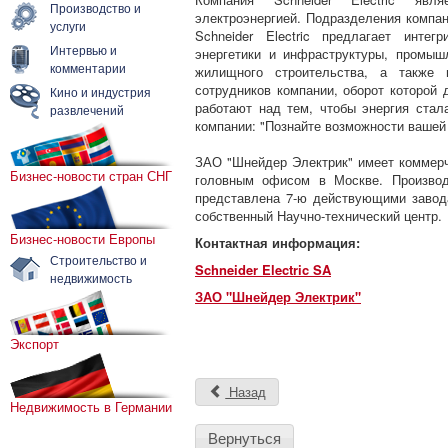
Производство и
электроэнергией. Подразделения компан
услуги
Schneider Electric предлагает инте
Интервью и
энергетики и инфраструктуры, промыш
комментарии
жилищного строительства, а также 
сотрудников компании, оборот которой 
Кино и индустрия
работают над тем, чтобы энергия стал
развлечений
компании: "Познайте возможности вашей 
ЗАО "Шнейдер Электрик" имеет коммерч
Бизнес-новости стран СНГ
головным офисом в Москве. Производ
представлена 7-ю действующими завод
собственный Научно-технический центр.
Бизнес-новости Европы
Контактная информация:
Строительство и
Schneider Electric SA
недвижимость
ЗАО "Шнейдер Электрик"
Экспорт
Назад
Недвижимость в Германии
Вернуться