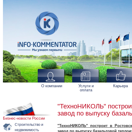
О компании
Услуги и
Карьера
оплата
"ТехноНИКОЛЬ" построит
завод по выпуску базал
Бизнес-новости России
Строительство и
"ТехноНИКОЛЬ" построит в Ростовс
недвижимость
завод по выпуску базальтовой тепло