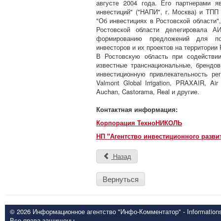
августе 2004 года. Его партнерами 
инвестиций" ("НАПИ", г. Москва) и ТПП
"Об инвестициях в Ростовской области"
Ростовской области делегировала А
формированию предложений для по
инвесторов и их проектов на территории 
В Ростовскую область при содействии
известные транснациональные, брендо
инвестиционную привлекательность рег
Valmont Global Irrigation, PRAXAIR, Ai
Auchan, Castorama, Real и другие.
Контактная информация:
Корпорация ТехноНИКОЛЬ
НП "Агентство инвестиционного разви
Назад
Вернуться
© 2026 Информационное агентство "Инфо-Комментатор" - Informationsd
Все права защищены