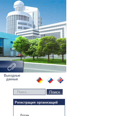
Выходные
данные
Искать...
Поиск
Регистрация организаций
Логин