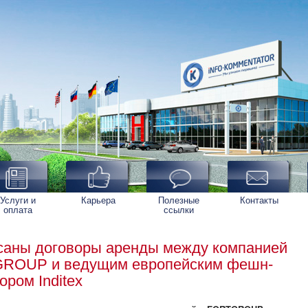
Услуги и
Карьера
Полезные
Контакты
оплата
ссылки
саны договоры аренды между компанией
ROUP и ведущим европейским фешн-
ором Inditex